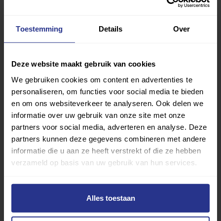
Deel dit bericht
Toestemming
Details
Over
Deel op Facebook
Deel op Linkedin
Deel op Whatsapp
Mail link
Kopieer link
Deze website maakt gebruik van cookies
We gebruiken cookies om content en advertenties te
personaliseren, om functies voor social media te bieden
en om ons websiteverkeer te analyseren. Ook delen we
informatie over uw gebruik van onze site met onze
partners voor social media, adverteren en analyse. Deze
partners kunnen deze gegevens combineren met andere
informatie die u aan ze heeft verstrekt of die ze hebben
verzameld op basis van uw gebruik van hun services.
Alles toestaan