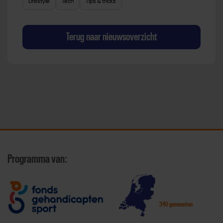
Lifestyle
Tech
Tips & tricks
Terug naar nieuwsoverzicht
Programma van:
340 gemeenten