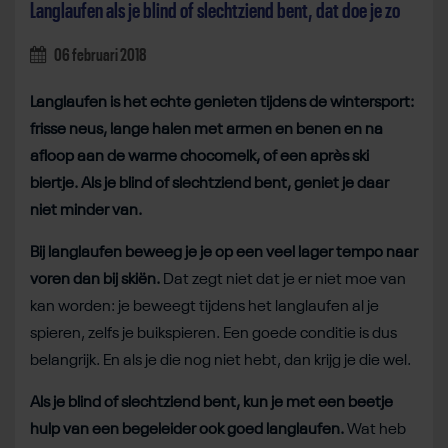
Langlaufen als je blind of slechtziend bent, dat doe je zo
06 februari 2018
Langlaufen is het echte genieten tijdens de wintersport:
frisse neus, lange halen met armen en benen en na
afloop aan de warme chocomelk, of een après ski
biertje. Als je blind of slechtziend bent, geniet je daar
niet minder van.
Bij langlaufen beweeg je je op een veel lager tempo naar
voren dan bij skiën.
Dat zegt niet dat je er niet moe van
kan worden: je beweegt tijdens het langlaufen al je
spieren, zelfs je buikspieren. Een goede conditie is dus
belangrijk. En als je die nog niet hebt, dan krijg je die wel.
Als je blind of slechtziend bent, kun je met een beetje
hulp van een begeleider ook goed langlaufen.
Wat heb