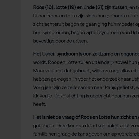
Roos (16), Lotte (19) en Linde (21) zijn zussen
, en 
Usher. Roos en Lotte zijn sinds hun geboorte al 
zicht achteruit begon te gaan ging hun moeder op 
hun symptomen, begon zij het syndroom van Ush
bevestigd door de artsen.
Het Usher-syndroom is een zeldzame en ongenee
wordt. Roos en Lotte zullen uiteindelijk zowel h
Maar voor dat dat gebeurt, willen ze nog alles uit 
hebben gekregen, in voor het onderzoek naar Ushe
Vorig jaar zijn ze zelfs samen naar Parijs gefiet
Klavertje. Deze stichting is opgericht door hun zus
heeft.
Het is niet de vraag óf Roos en Lotte hun zicht en
gebeuren. Daar kunnen de artsen helaas niet zo v
familie hen graag de kans geven om op wereldrei