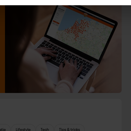
atie
Lifestyle
Tech
Tips & tricks