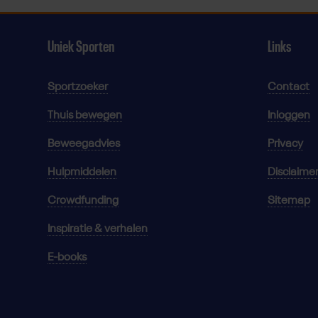
Uniek Sporten
Links
Sportzoeker
Contact
Thuis bewegen
Inloggen
Beweegadvies
Privacy
Hulpmiddelen
Disclaime
Crowdfunding
Sitemap
Inspiratie & verhalen
E-books