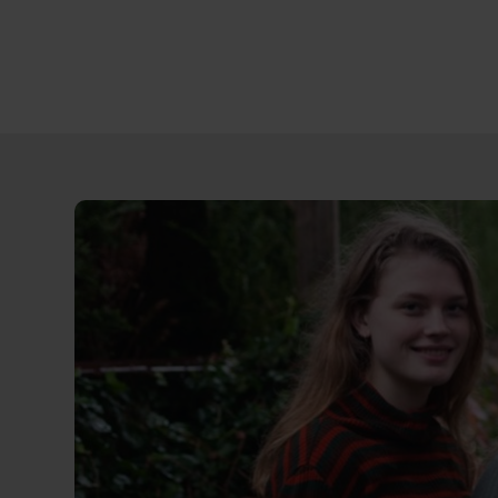
Direct
door
naar
content