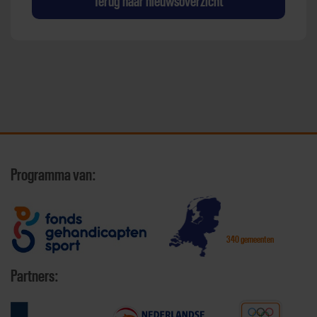
Terug naar nieuwsoverzicht
Programma van:
340 gemeenten
Partners: