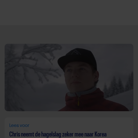
Direct door naar content
Lees voor
Chris neemt de hagelslag zeker mee naar Korea