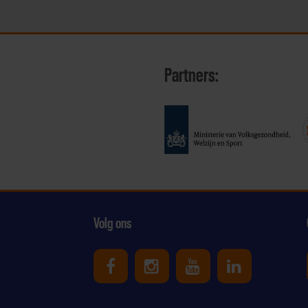
Partners:
Volg ons
Uniek Sporten op Facebook
Uniek Sporten op Ins
Uniek Sporten o
Uniek Spor