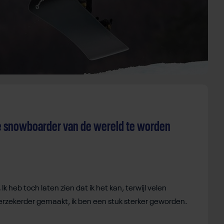
he snowboarder van de wereld te worden
.
Ik heb toch laten zien dat ik het kan, terwijl velen
erzekerder gemaakt, ik ben een stuk sterker geworden.