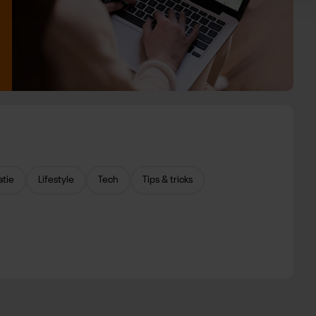
atie
Lifestyle
Tech
Tips & tricks