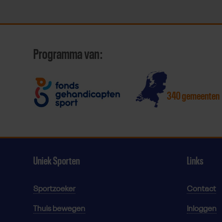
Programma van:
340 gemeenten
Uniek Sporten
Links
Sportzoeker
Contact
Thuis bewegen
Inloggen