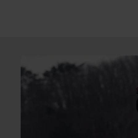
Direct
door
naar
content