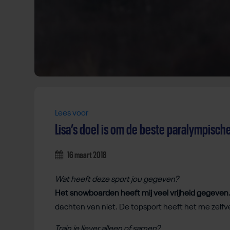
Lees voor
Lisa’s doel is om de beste paralympisc
16 maart 2018
Wat heeft deze sport jou gegeven?
Het snowboarden heeft mij veel vrijheid gegeven
dachten van niet. De topsport heeft het me zelfv
Train je liever alleen of samen?