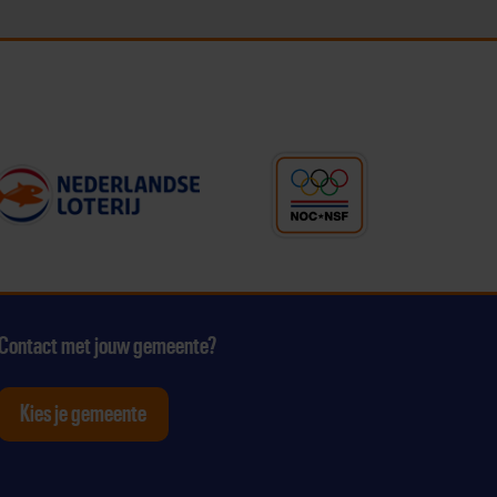
Contact met jouw gemeente?
Kies je gemeente
tagram
p Youtube
ten op Linkedin