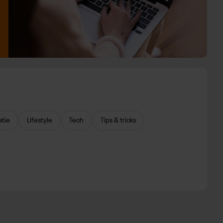
atie
Lifestyle
Tech
Tips & tricks