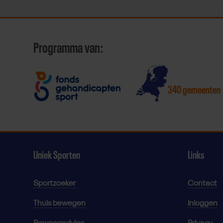
Programma van:
340 gemeenten
Uniek Sporten
Links
Sportzoeker
Contact
Thuis bewegen
Inloggen