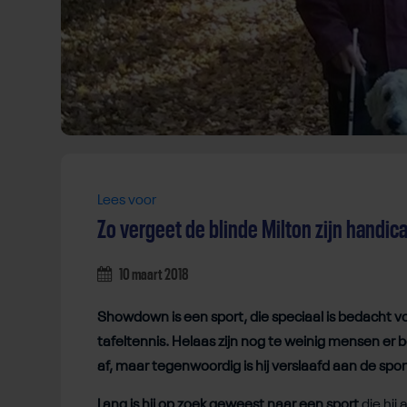
Lees voor
Zo vergeet de blinde Milton zijn handic
10 maart 2018
Showdown is een sport, die speciaal is bedacht v
tafeltennis. Helaas zijn nog te weinig mensen er
af, maar tegenwoordig is hij verslaafd aan de spor
Lang is hij op zoek geweest naar een sport
die hij