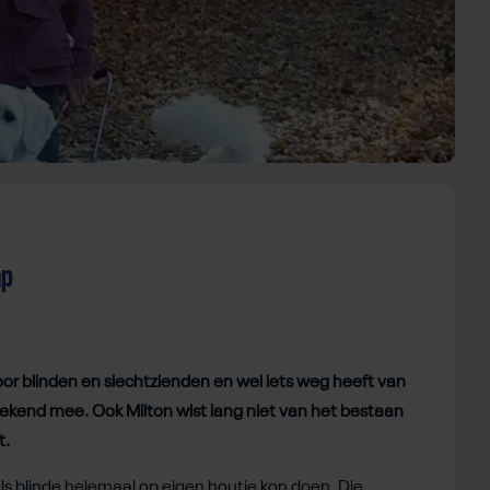
ap
oor blinden en slechtzienden en wel iets weg heeft van
 bekend mee. Ook Milton wist lang niet van het bestaan
t.
 als blinde helemaal op eigen houtje kon doen. Die