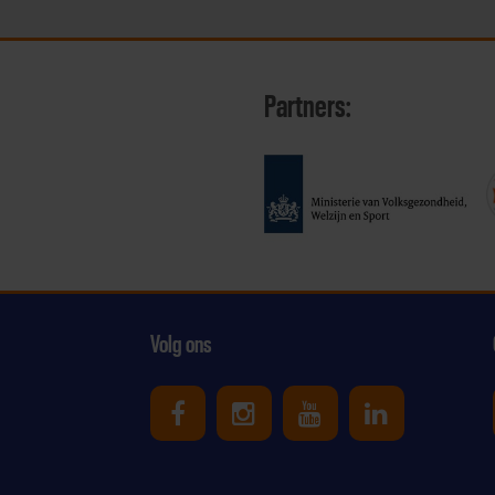
Partners:
Volg ons
Uniek Sporten op Facebook
Uniek Sporten op Ins
Uniek Sporten o
Uniek Spor