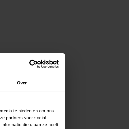
Over
 media te bieden en om ons
ze partners voor social
nformatie die u aan ze heeft