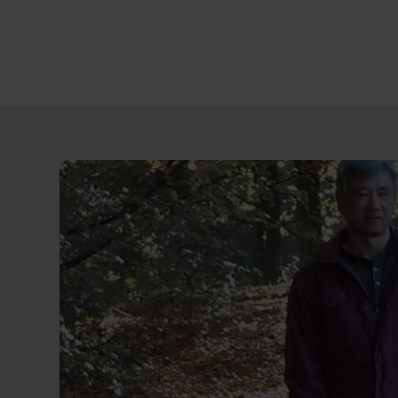
Direct
door
naar
content