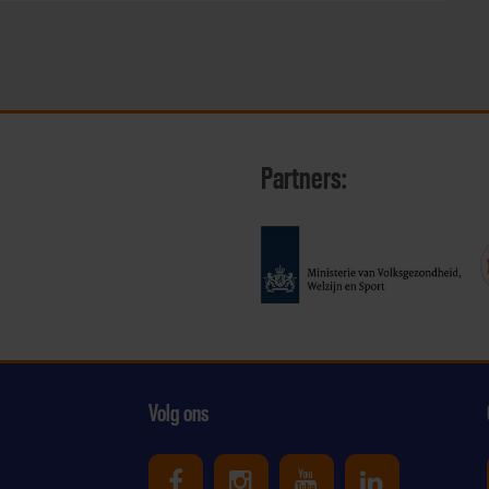
Partners:
Volg ons