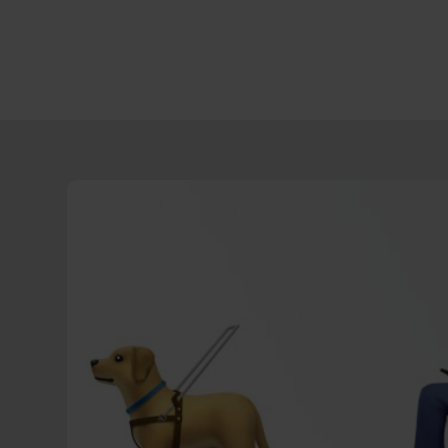
Direct
door
naar
content