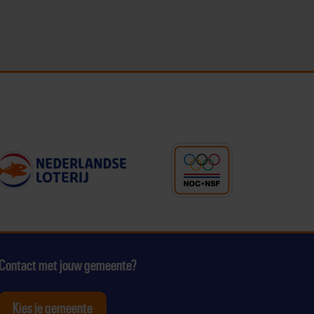
Contact met jouw gemeente?
Kies je gemeente