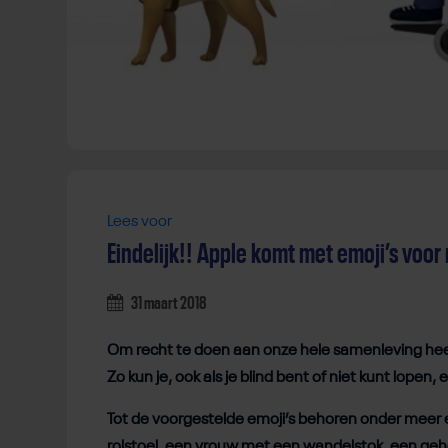
Lees voor
Eindelijk!! Apple komt met emoji’s voo
31 maart 2018
Om recht te doen aan onze hele samenleving heef
Zo kun je, ook als je blind bent of niet kunt lopen
Tot de voorgestelde emoji’s behoren onder meer
rolstoel, een vrouw met een wandelstok, een ge