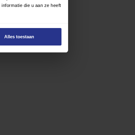
nformatie die u aan ze heeft
Alles toestaan