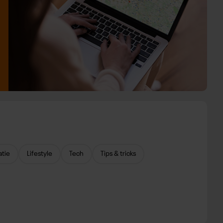
atie
Lifestyle
Tech
Tips & tricks