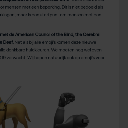
r mensen met een beperking. Dit is niet bedoeld als
erkingen, maar is een startpunt om mensen met een
et de American Council of the Blind, the Cerebral
he Deaf.
Net als bij alle emoji’s komen deze nieuwe
n alle denkbare huidkleuren. We moeten nog wel even
9 verwacht. Wij hopen natuurlijk ook op emoji's voor