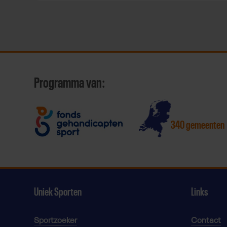
Programma van:
340 gemeenten
Uniek Sporten
Links
Sportzoeker
Contact