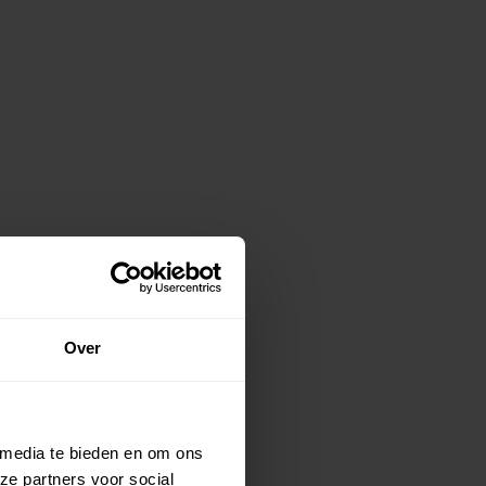
Over
 media te bieden en om ons
ze partners voor social