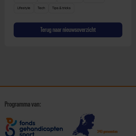
Lifestyle
Tech
Tips & tricks
Terug naar nieuwsoverzicht
Programma van:
340 gemeenten