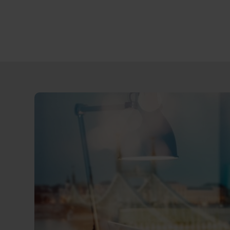
Direct
door
naar
content