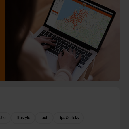
atie
Lifestyle
Tech
Tips & tricks