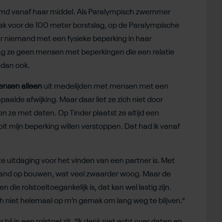
amd vanaf haar middel. Als Paralympisch zwemmer
ak voor de 100 meter borstslag, op de Paralympische
er niemand met een fysieke beperking in haar
ag ze geen mensen met beperkingen die een relatie
 dan ook.
ensen alleen
uit medelijden met mensen met een
aalde afwijking. Maar daar liet ze zich niet door
 ze met daten. Op Tinder plaatst ze altijd een
nooit mijn beperking willen verstoppen. Dat had ik vanaf
e uitdaging voor het vinden van een partner is. Met
and op bouwen, wat veel zwaarder woog. Maar de
die rolstoeltoegankelijk is, dat kan wel lastig zijn.
och niet helemaal op m’n gemak om lang weg te blijven.”