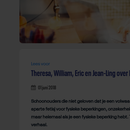
Lees voor
Theresa, William, Eric en Jean-Ling over
01 juni 2018
Schoonouders die niet geloven dat je een volwaar
aparte fetisj voor fysieke beperkingen, onzekerhe
maar helemaal als je een fysieke beperking hebt. T
verhaal.