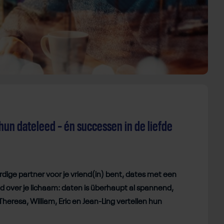
 hun dateleed – én successen in de liefde
dige partner voor je vriend(in) bent, dates met een
id over je lichaam: daten is überhaupt al spannend,
heresa, William, Eric en Jean-Ling vertellen hun