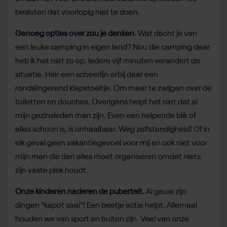
besloten dat voorlopig niet te doen.
Genoeg opties over zou je denken
. Wat dacht je van
een leuke camping in eigen land? Nou die camping daar
heb ik het niet zo op. Iedere vijf minuten verandert de
situatie. Hier een scheerlijn erbij daar een
rondslingerend klapstoeltje. Om maar te zwijgen over de
toiletten en douches. Overigens helpt het niet dat al
mijn gezinsleden man zijn. Even een helpende blik of
alles schoon is, is onhaalbaar. Weg zelfstandigheid! Of in
elk geval geen vakantiegevoel voor mij en ook niet voor
mijn man die dan alles moet organiseren omdat niets
zijn vaste plek houdt.
Onze kinderen naderen de puberteit.
Al gauw zijn
dingen "kapot saai"! Een beetje actie helpt. Allemaal
houden we van sport en buiten zijn. Veel van onze