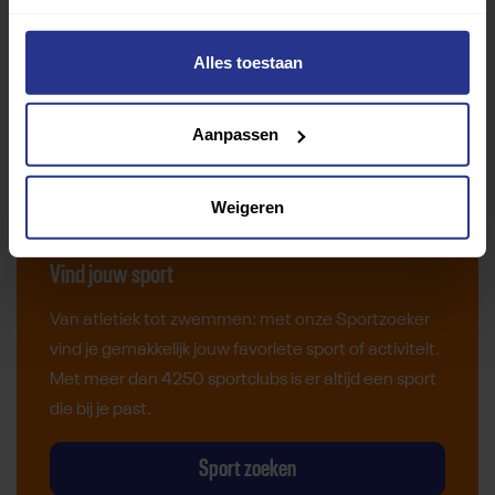
Alles toestaan
Aanpassen
Weigeren
Vind jouw sport
Van atletiek tot zwemmen: met onze Sportzoeker
vind je gemakkelijk jouw favoriete sport of activiteit.
Met meer dan 4250 sportclubs is er altijd een sport
die bij je past.
Sport zoeken