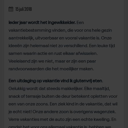
15 juli 2018
Ieder jaar wordt het ingewikkelder.
Een
vakantiebestemming vinden, die voor ons hele gezin
aantrekkelijk, uitvoerbaar en vooral vakantie is. Onze
ideeën zijn helemaal niet zo verschillend. Een leuke tijd
samen waarin actie en rust elkaar afwisselen.
Veeleisend zijn we niet, maar er zijn een paar
randvoorwaarden die het moeilijker maken.
Een uitdaging op vakantie vind ik glutenvrij eten
.
Gelukkig wordt dat steeds makkelijker. Elke maaltijd,
snack of terrasje buiten de deur betekent opletten voor
een van onze zoons. Een ziek kind in de vakantie, dat wil
je echt niet! Onze andere zoon is overigens wagenziek.
Verre vakanties met de auto zijn een echte kwelling. En
omdat het voor ons allemaal vakantie is, hebben we