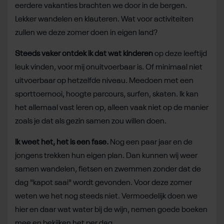
eerdere vakanties brachten we door in de bergen.
Lekker wandelen en klauteren. Wat voor activiteiten
zullen we deze zomer doen in eigen land?
Steeds vaker ontdek ik dat wat kinderen
op deze leeftijd
leuk vinden, voor mij onuitvoerbaar is. Of minimaal niet
uitvoerbaar op hetzelfde niveau. Meedoen met een
sporttoernooi, hoogte parcours, surfen, skaten. Ik kan
het allemaal vast leren op, alleen vaak niet op de manier
zoals je dat als gezin samen zou willen doen.
Ik weet het, het is een fase.
Nog een paar jaar en de
jongens trekken hun eigen plan. Dan kunnen wij weer
samen wandelen, fietsen en zwemmen zonder dat de
dag "kapot saai" wordt gevonden. Voor deze zomer
weten we het nog steeds niet. Vermoedelijk doen we
hier en daar wat water bij de wijn, nemen goede boeken
mee en bekijken het per dag.