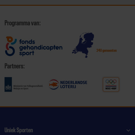
Programma van:
340 gemeenten
Partners:
Uniek Sporten