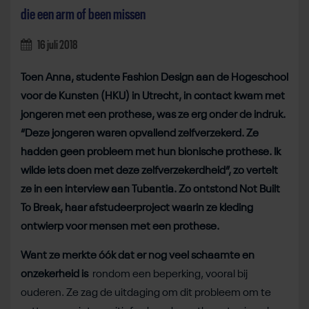
die een arm of been missen
16 juli 2018
Toen Anna, studente Fashion Design aan de Hogeschool
voor de Kunsten (HKU) in Utrecht, in contact kwam met
jongeren met een prothese, was ze erg onder de indruk.
“Deze jongeren waren opvallend zelfverzekerd. Ze
hadden geen probleem met hun bionische prothese. Ik
wilde iets doen met deze zelfverzekerdheid”, zo vertelt
ze in een interview aan Tubantia. Zo ontstond Not Built
To Break, haar afstudeerproject waarin ze kleding
ontwierp voor mensen met een prothese.
Want ze merkte óók dat er nog veel schaamte en
onzekerheid is
rondom een beperking, vooral bij
ouderen. Ze zag de uitdaging om dit probleem om te