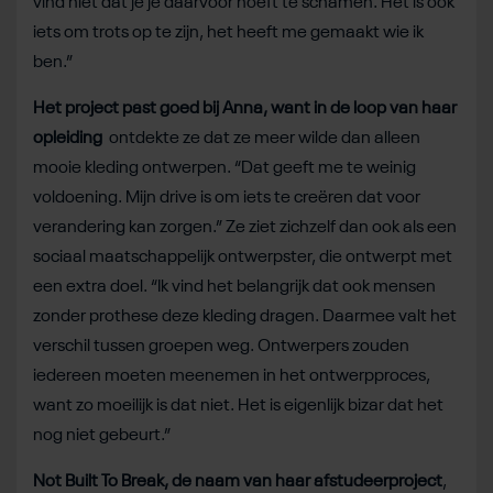
vind niet dat je je daarvoor hoeft te schamen. Het is ook
iets om trots op te zijn, het heeft me gemaakt wie ik
ben.”
Het project past goed bij Anna, want in de loop van haar
opleiding
ontdekte ze dat ze meer wilde dan alleen
mooie kleding ontwerpen. “Dat geeft me te weinig
voldoening. Mijn drive is om iets te creëren dat voor
verandering kan zorgen.” Ze ziet zichzelf dan ook als een
sociaal maatschappelijk ontwerpster, die ontwerpt met
een extra doel. “Ik vind het belangrijk dat ook mensen
zonder prothese deze kleding dragen. Daarmee valt het
verschil tussen groepen weg. Ontwerpers zouden
iedereen moeten meenemen in het ontwerpproces,
want zo moeilijk is dat niet. Het is eigenlijk bizar dat het
nog niet gebeurt.”
Not Built To Break, de naam van haar afstudeerproject
,