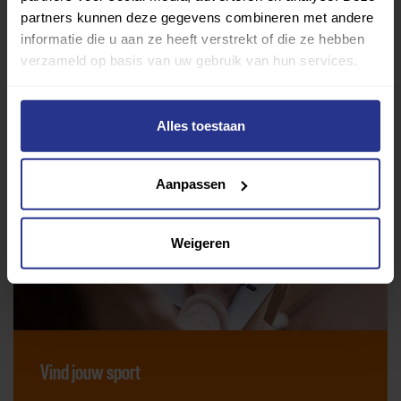
partners kunnen deze gegevens combineren met andere
informatie die u aan ze heeft verstrekt of die ze hebben
verzameld op basis van uw gebruik van hun services.
Alles toestaan
Aanpassen
Weigeren
Vind jouw sport