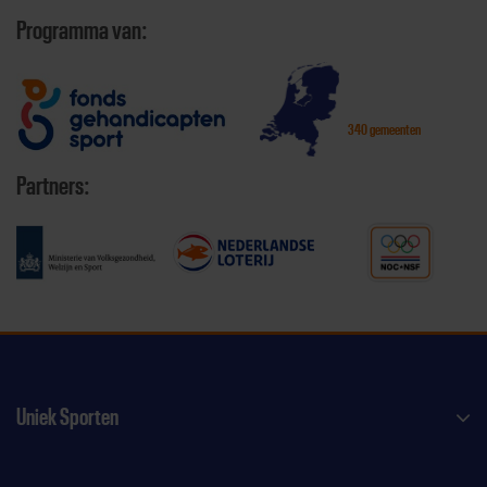
Programma van:
340 gemeenten
Partners:
Uniek Sporten