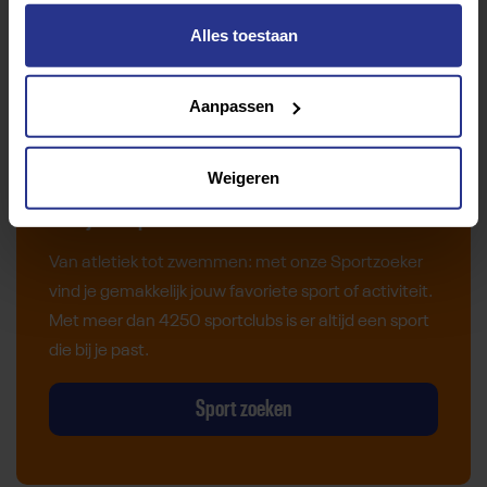
Alles toestaan
Aanpassen
Weigeren
Vind jouw sport
Van atletiek tot zwemmen: met onze Sportzoeker
vind je gemakkelijk jouw favoriete sport of activiteit.
Met meer dan 4250 sportclubs is er altijd een sport
die bij je past.
Sport zoeken