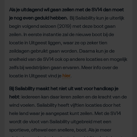
Als je uitdagend wil gaan zeilen met de SV14 dan moet
je nog even geduld hebben.
Bij Sailability kun je uiterlijk
begin volgend seizoen (2019) met deze boot gaan
zeilen. In eerste instantie zal de nieuwe boot bij de
locatie in Uitgeest liggen, waar ze op zeker tien
zeildagen gebruikt gaan worden. Daarna kun je de
snelheid van de SV14 ook op andere locaties en mogelijk
zelfs bij wedstrijden gaan ervaren. Meer info over de
locatie in Uitgeest vind je
hier
.
Bij Sailability maakt het niet uit wat voor handicap je
hebt
: iedereen kan daar leren zeilen en de kracht van de
wind voelen. Sailability heeft vijftien locaties door het
hele land waar je aangepast kunt zeilen. Met de SV14
wordt de vloot van Sailability uitgebreid met een
sportieve, oftewel een snellere, boot. Als je meer