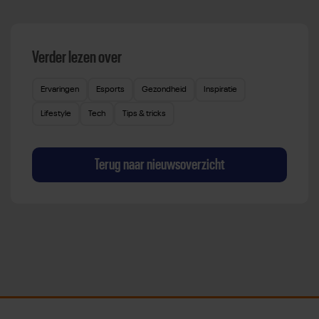
Verder lezen over
Ervaringen
Esports
Gezondheid
Inspiratie
Lifestyle
Tech
Tips & tricks
Terug naar nieuwsoverzicht