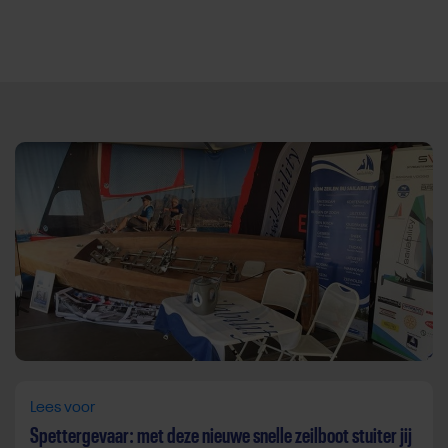
Direct door naar content
Lees voor
Spettergevaar: met deze nieuwe snelle zeilboot stuiter jij