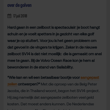
over de golven
17 juli 2018
Hard gaan in een zeilboot is spectaculair: je boot hangt
schuin en je voelt spetters in je gezicht van elke golf
waar je op stuitert. Voor jou is het geen probleem om
dat gevoel in de vingers te krijgen. Zeker in de nieuwe
zeilboot SV14 is dat niet moeilijk: die is gemaakt om snel
mee te gaan. Bij de Volvo Ocean Race kon je hem al
bewonderen in de stand van Sailability.
"Wie kan en wil een betaalbaar bootje voor
aangepast
zeilen
ontwerpen?"
Met die oproep van de Belg Peter
Jacobs, die in Thailand woont, begon het SV14-project.
Hij zag namelijk dat aangepaste zeilboten veel geld
kosten. Dat moest anders kunnen. De Nederlandse