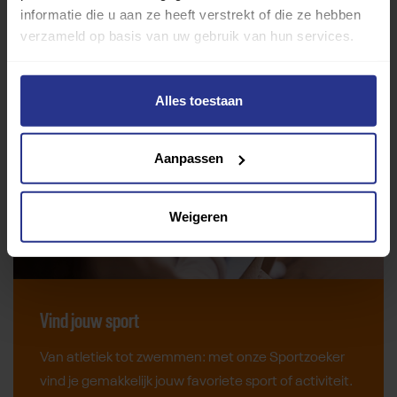
informatie die u aan ze heeft verstrekt of die ze hebben
verzameld op basis van uw gebruik van hun services.
Alles toestaan
Aanpassen
Weigeren
Vind jouw sport
Van atletiek tot zwemmen: met onze Sportzoeker
vind je gemakkelijk jouw favoriete sport of activiteit.