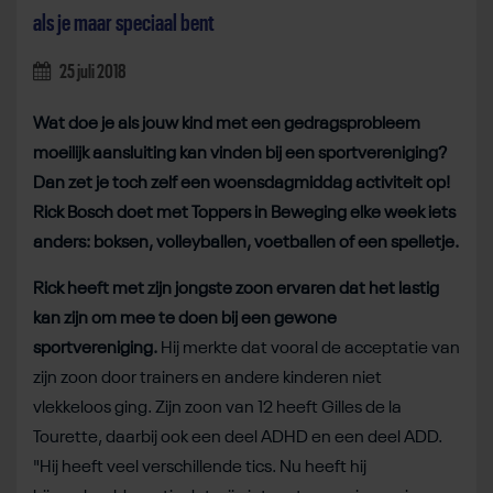
als je maar speciaal bent
25 juli 2018
Wat doe je als jouw kind met een gedragsprobleem
moeilijk aansluiting kan vinden bij een sportvereniging?
Dan zet je toch zelf een woensdagmiddag activiteit op!
Rick Bosch doet met Toppers in Beweging elke week iets
anders: boksen, volleyballen, voetballen of een spelletje.
Rick heeft met zijn jongste zoon ervaren dat het lastig
kan zijn om mee te doen bij een gewone
sportvereniging.
Hij merkte dat vooral de acceptatie van
zijn zoon door trainers en andere kinderen niet
vlekkeloos ging. Zijn zoon van 12 heeft Gilles de la
Tourette, daarbij ook een deel ADHD en een deel ADD.
"Hij heeft veel verschillende tics. Nu heeft hij