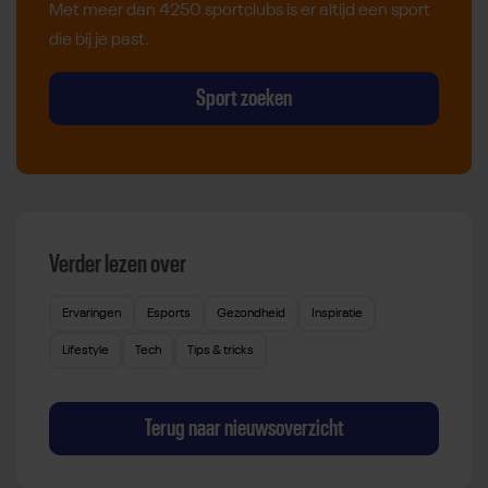
Met meer dan 4250 sportclubs is er altijd een sport
die bij je past.
Sport zoeken
Verder lezen over
Ervaringen
Esports
Gezondheid
Inspiratie
Lifestyle
Tech
Tips & tricks
Terug naar nieuwsoverzicht