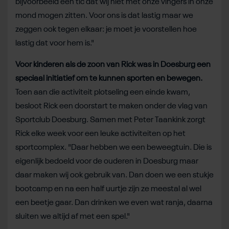
bijvoorbeeld een tic dat wij niet met onze vingers in onze
mond mogen zitten. Voor ons is dat lastig maar we
zeggen ook tegen elkaar: je moet je voorstellen hoe
lastig dat voor hem is."
Voor kinderen als de zoon van Rick was in Doesburg een
speciaal initiatief om te kunnen sporten en bewegen.
Toen aan die activiteit plotseling een einde kwam,
besloot Rick een doorstart te maken onder de vlag van
Sportclub Doesburg. Samen met Peter Taankink zorgt
Rick elke week voor een leuke activiteiten op het
sportcomplex. "Daar hebben we een beweegtuin. Die is
eigenlijk bedoeld voor de ouderen in Doesburg maar
daar maken wij ook gebruik van. Dan doen we een stukje
bootcamp en na een half uurtje zijn ze meestal al wel
een beetje gaar. Dan drinken we even wat ranja, daarna
sluiten we altijd af met een spel."