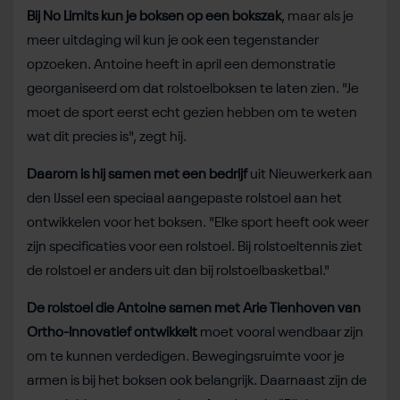
Bij No Limits kun je boksen op een bokszak
, maar als je
meer uitdaging wil kun je ook een tegenstander
opzoeken. Antoine heeft in april een demonstratie
georganiseerd om dat rolstoelboksen te laten zien. "Je
moet de sport eerst echt gezien hebben om te weten
wat dit precies is", zegt hij.
Daarom is hij samen met een bedrijf
uit Nieuwerkerk aan
den IJssel een speciaal aangepaste rolstoel aan het
ontwikkelen voor het boksen. "Elke sport heeft ook weer
zijn specificaties voor een rolstoel. Bij rolstoeltennis ziet
de rolstoel er anders uit dan bij rolstoelbasketbal."
De rolstoel die Antoine samen met Arie Tienhoven van
Ortho-Innovatief ontwikkelt
moet vooral wendbaar zijn
om te kunnen verdedigen. Bewegingsruimte voor je
armen is bij het boksen ook belangrijk. Daarnaast zijn de