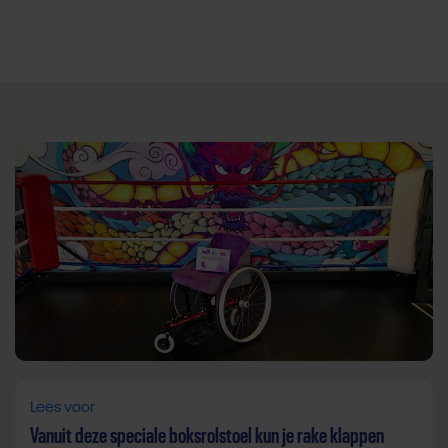
Direct door naar content
Lees voor
Vanuit deze speciale boksrolstoel kun je rake klappen