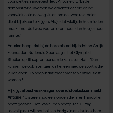
voorwieltjes aangepast, legt Antoine uit. "Bij de
demonstratie kwamen we erachter dat die kleine
voorwieltjes in de weg zitten om de twee rolstoelen
dicht bij elkaar te krijgen. Als je dat wieltje in het midden
maakt met de twee voeten eromheen dan heb je meer
ruimte."
Antoine hoopt dat hij de boksrolstoel bij
de Johan Cruijff
Foundation Nationale Sportdag in het Olympisch
Stadion op 19 september aan je kan laten zien. "Dan
kunnen we ook laten zien dat er een nieuwe sport is die
je kan doen. Zo hoop ik dat meer mensen enthousiast
worden."
Hij krijgt al best vaak vragen over rolstoelboksen merkt
Antoine.
"Gisteren nog een jongen die jaren handbiken
heeft gedaan. Dat was hij een beetje zat. Hij zag
toevallig dat wij met boksen bezig zijn en dat leek hem