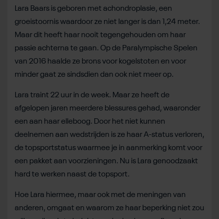
Lara Baars is geboren met achondroplasie, een
groeistoornis waardoor ze niet langer is dan 1,24 meter.
Maar dit heeft haar nooit tegengehouden om haar
passie achterna te gaan. Op de Paralympische Spelen
van 2016 haalde ze brons voor kogelstoten en voor
minder gaat ze sindsdien dan ook niet meer op.
Lara traint 22 uur in de week. Maar ze heeft de
afgelopen jaren meerdere blessures gehad, waaronder
een aan haar elleboog. Door het niet kunnen
deelnemen aan wedstrijden is ze haar A-status verloren,
de topsportstatus waarmee je in aanmerking komt voor
een pakket aan voorzieningen. Nu is Lara genoodzaakt
hard te werken naast de topsport.
Hoe Lara hiermee, maar ook met de meningen van
anderen, omgaat en waarom ze haar beperking niet zou