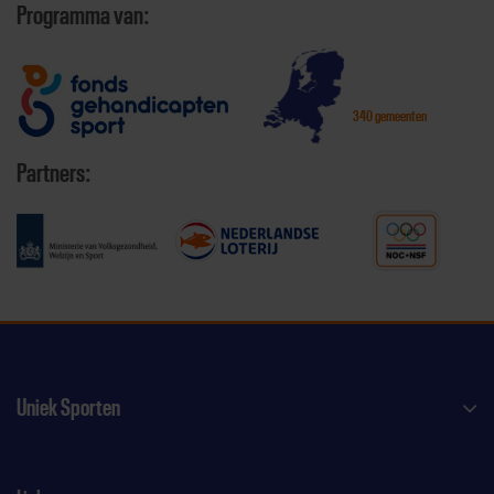
Programma van:
340 gemeenten
Partners:
Uniek Sporten