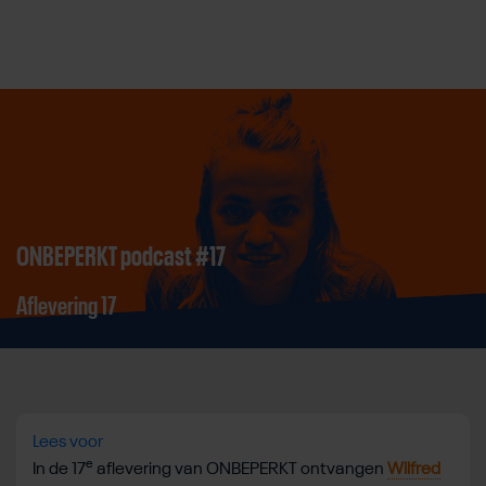
Direct door naar content
ONBEPERKT podcast #17
Aflevering 17
Lees voor
e
In de 17
aflevering van ONBEPERKT ontvangen
Wilfred