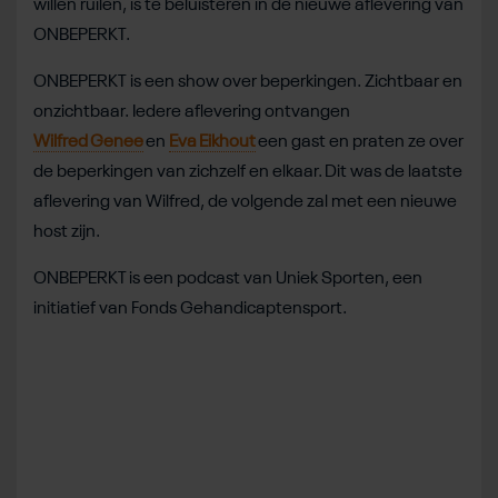
willen ruilen, is te beluisteren in de nieuwe aflevering van
ONBEPERKT.
ONBEPERKT is een show over beperkingen. Zichtbaar en
onzichtbaar. Iedere aflevering ontvangen
Wilfred Genee
en
Eva Eikhout
een gast en praten ze over
de beperkingen van zichzelf en elkaar. Dit was de laatste
aflevering van Wilfred, de volgende zal met een nieuwe
host zijn.
ONBEPERKT is een podcast van Uniek Sporten, een
initiatief van Fonds Gehandicaptensport.