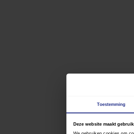
Toestemming
Deze website maakt gebruik
We gebruiken cookies om cont