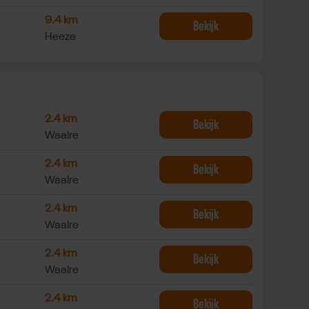
 Els Roemer in Het Toversnest
9.4 km
Bekijk
Heeze
h in Sportcentrum Coach
2.4 km
Bekijk
Waalre
ch in Sportcentrum Coach
2.4 km
Bekijk
Waalre
n Sportcentrum Coach
2.4 km
Bekijk
Waalre
rtcentrum Coach in Sportcentrum Coach
2.4 km
Bekijk
Waalre
 in Sportcentrum Coach
2.4 km
Bekijk