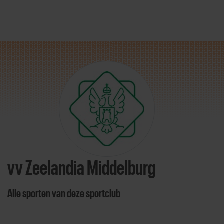
Direct door naar content
vv Zeelandia Middelburg
Alle sporten van deze sportclub