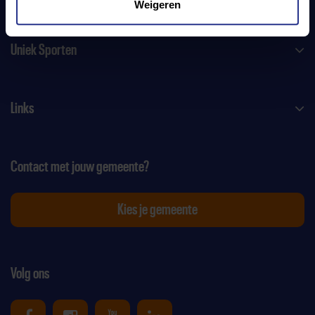
Weigeren
Uniek Sporten
Links
Contact met jouw gemeente?
Kies je gemeente
Volg ons