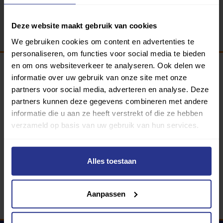
Terug
Deze website maakt gebruik van cookies
We gebruiken cookies om content en advertenties te
personaliseren, om functies voor social media te bieden
en om ons websiteverkeer te analyseren. Ook delen we
informatie over uw gebruik van onze site met onze
Programma van:
partners voor social media, adverteren en analyse. Deze
partners kunnen deze gegevens combineren met andere
informatie die u aan ze heeft verstrekt of die ze hebben
verzameld op basis van uw gebruik van hun services.
340 gemeenten
Partners:
Alles toestaan
Aanpassen