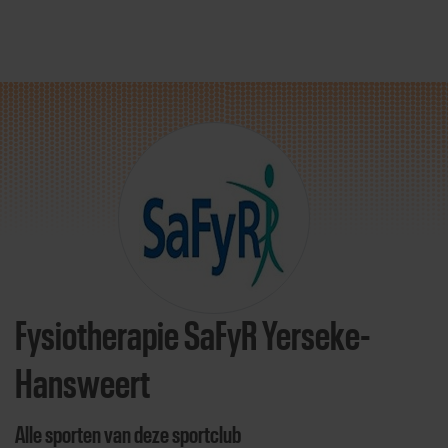
Direct door naar content
Fysiotherapie SaFyR Yerseke-
Hansweert
Alle sporten van deze sportclub