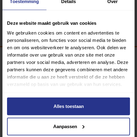
Toestemming
Details
Over
Terug
Deze website maakt gebruik van cookies
We gebruiken cookies om content en advertenties te
personaliseren, om functies voor social media te bieden
en om ons websiteverkeer te analyseren. Ook delen we
informatie over uw gebruik van onze site met onze
partners voor social media, adverteren en analyse. Deze
Programma van:
partners kunnen deze gegevens combineren met andere
informatie die u aan ze heeft verstrekt of die ze hebben
verzameld op basis van uw gebruik van hun services.
340 gemeenten
Alles toestaan
Partners:
Aanpassen