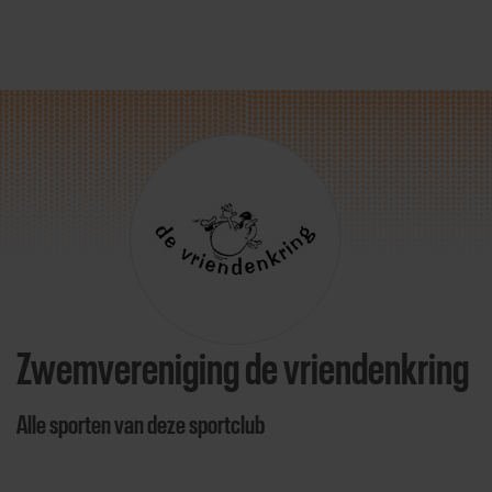
Direct door naar content
Zwemvereniging de vriendenkring
Alle sporten van deze sportclub