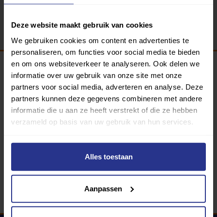
Terug
Deze website maakt gebruik van cookies
We gebruiken cookies om content en advertenties te
personaliseren, om functies voor social media te bieden
en om ons websiteverkeer te analyseren. Ook delen we
informatie over uw gebruik van onze site met onze
Programma van:
partners voor social media, adverteren en analyse. Deze
partners kunnen deze gegevens combineren met andere
informatie die u aan ze heeft verstrekt of die ze hebben
verzameld op basis van uw gebruik van hun services.
340 gemeenten
Partners:
Alles toestaan
Aanpassen