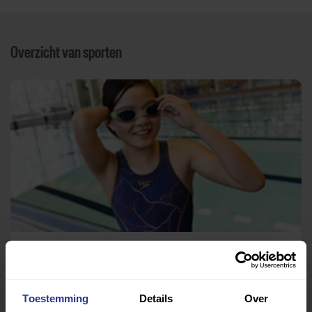
Overzicht van sporten
Zwemmen
Zwembad Vrijburgbad
Toestemming
Details
Over