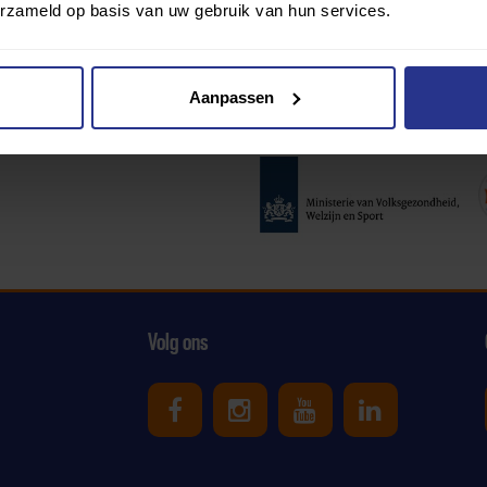
erzameld op basis van uw gebruik van hun services.
Aanpassen
Partners:
Volg ons
Uniek Sporten op Facebook
Uniek Sporten op Ins
Uniek Sporten o
Uniek Spor