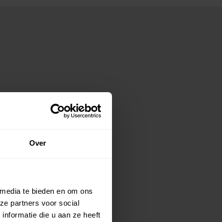
Over
 media te bieden en om ons
ze partners voor social
nformatie die u aan ze heeft