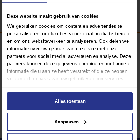
Terug
Deze website maakt gebruik van cookies
We gebruiken cookies om content en advertenties te
personaliseren, om functies voor social media te bieden
en om ons websiteverkeer te analyseren. Ook delen we
informatie over uw gebruik van onze site met onze
Programma van:
partners voor social media, adverteren en analyse. Deze
partners kunnen deze gegevens combineren met andere
informatie die u aan ze heeft verstrekt of die ze hebben
verzameld op basis van uw gebruik van hun services.
340 gemeenten
Partners:
Alles toestaan
Aanpassen