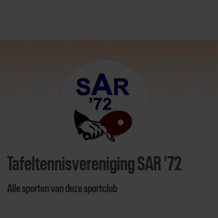
Direct door naar content
Tafeltennisvereniging SAR '72
Alle sporten van deze sportclub