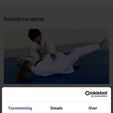
Overzicht van sporten
Judo
Gymzaal Mangaanstraat
Toestemming
Details
Over