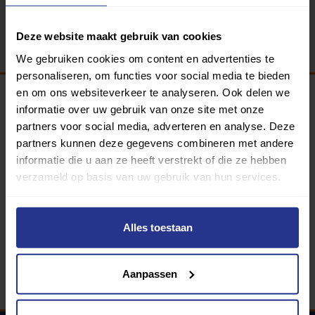
Terug
Deze website maakt gebruik van cookies
We gebruiken cookies om content en advertenties te
personaliseren, om functies voor social media te bieden
en om ons websiteverkeer te analyseren. Ook delen we
informatie over uw gebruik van onze site met onze
Programma van:
partners voor social media, adverteren en analyse. Deze
partners kunnen deze gegevens combineren met andere
informatie die u aan ze heeft verstrekt of die ze hebben
verzameld op basis van uw gebruik van hun services.
340 gemeenten
Partners:
Alles toestaan
Aanpassen