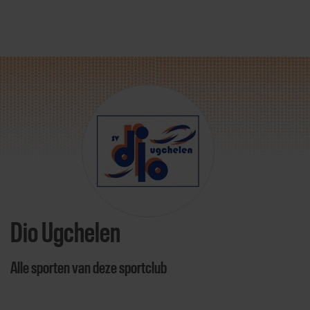
Direct door naar content
Dio Ugchelen
Alle sporten van deze sportclub