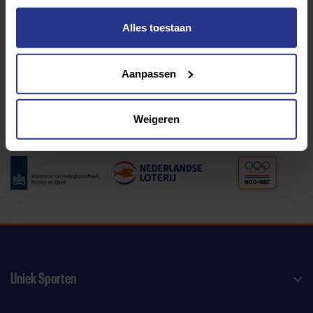
Alles toestaan
Programma van:
Aanpassen
340 gemeenten
Weigeren
Partners:
Uniek Sporten