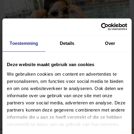
Toestemming
Details
Over
Deze website maakt gebruik van cookies
Zwemmen
We gebruiken cookies om content en advertenties te
Zwembad De Kûpe
personaliseren, om functies voor social media te bieden
en om ons websiteverkeer te analyseren. Ook delen we
informatie over uw gebruik van onze site met onze
partners voor social media, adverteren en analyse. Deze
Terug
partners kunnen deze gegevens combineren met andere
informatie die u aan ze heeft verstrekt of die ze hebben
verzameld op basis van uw gebruik van hun services.