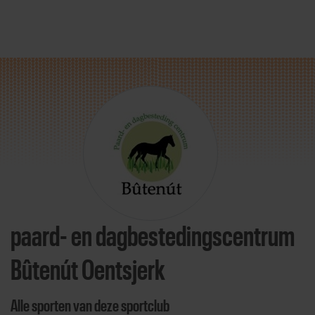
Direct door naar content
paard- en dagbestedingscentrum
Bûtenút Oentsjerk
Alle sporten van deze sportclub