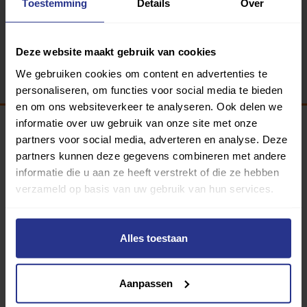
Toestemming
Details
Over
Terug
Deze website maakt gebruik van cookies
We gebruiken cookies om content en advertenties te
personaliseren, om functies voor social media te bieden
en om ons websiteverkeer te analyseren. Ook delen we
informatie over uw gebruik van onze site met onze
partners voor social media, adverteren en analyse. Deze
Programma van:
partners kunnen deze gegevens combineren met andere
informatie die u aan ze heeft verstrekt of die ze hebben
verzameld op basis van uw gebruik van hun services.
340 gemeenten
Alles toestaan
Partners:
Aanpassen