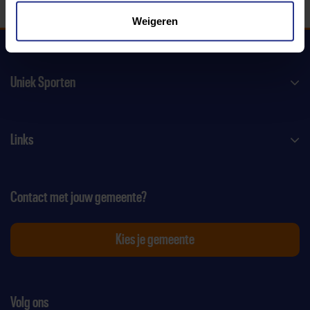
Weigeren
Uniek Sporten
Links
Contact met jouw gemeente?
Kies je gemeente
Volg ons