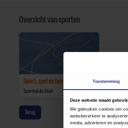
Overzicht van sporten
Sport, spel en bewegen
Toestemming
Sporthal de Stuit
Deze website maakt gebruik
We gebruiken cookies om cont
Terug
websiteverkeer te analyseren
media, adverteren en analys