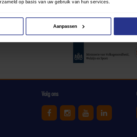
erzameld op basis van uw gebruik van hun services.
Aanpassen
Partners:
Volg ons
Uniek Sporten op Facebook
Uniek Sporten op Ins
Uniek Sporten o
Uniek Spor