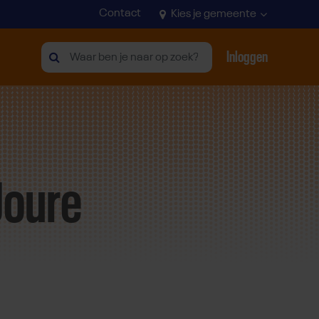
Contact
Kies je gemeente
Inloggen
Zoeken
Joure