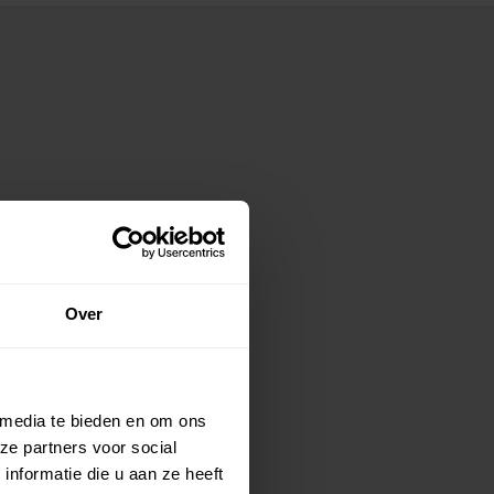
Over
 media te bieden en om ons
ze partners voor social
nformatie die u aan ze heeft