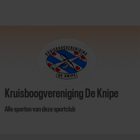
Direct door naar content
Kruisboogvereniging De Knipe
Alle sporten van deze sportclub