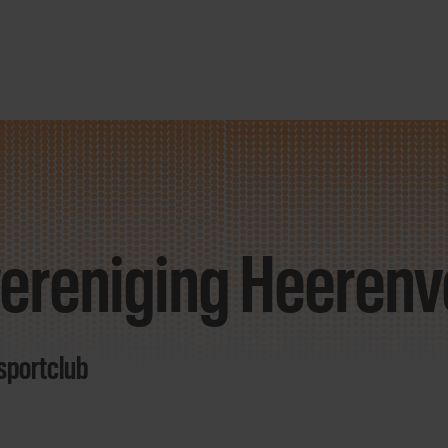
ereniging Heeren
 sportclub