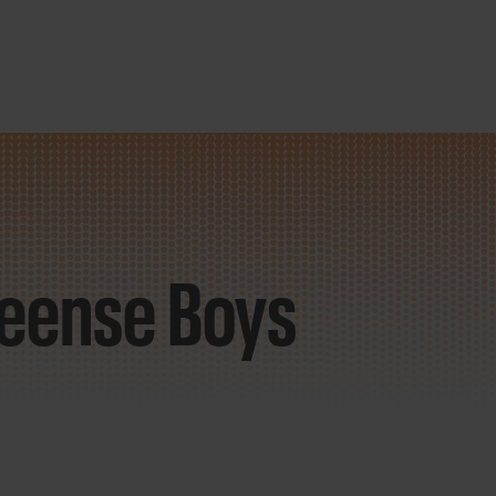
veense Boys