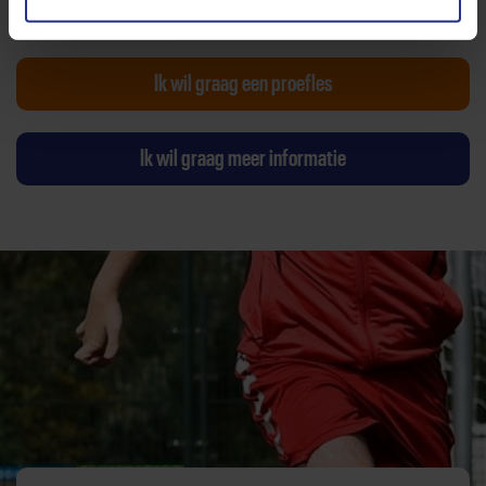
Wijziging voorstellen voor deze club? Klik hier
Ik wil graag een proefles
Ik wil graag meer informatie