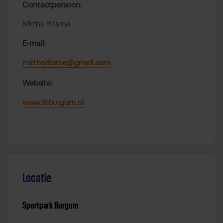
Contactpersoon:
Mirthe Ritsma
E-mail:
mirtheritsma@gmail.com
Website:
www.fcburgum.nl
Locatie
Sportpark Burgum