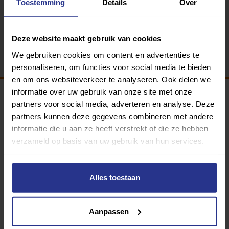
Toestemming
Details
Over
Terug
Deze website maakt gebruik van cookies
We gebruiken cookies om content en advertenties te
personaliseren, om functies voor social media te bieden
en om ons websiteverkeer te analyseren. Ook delen we
informatie over uw gebruik van onze site met onze
partners voor social media, adverteren en analyse. Deze
Programma van:
partners kunnen deze gegevens combineren met andere
informatie die u aan ze heeft verstrekt of die ze hebben
verzameld op basis van uw gebruik van hun services.
340 gemeenten
Alles toestaan
Partners:
Aanpassen