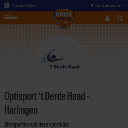
Toegankelijkheid
Kies je gemeente
Menu
Zoeke
Direct door naar content
Optisport 't Derde Haad -
Harlingen
Alle sporten van deze sportclub