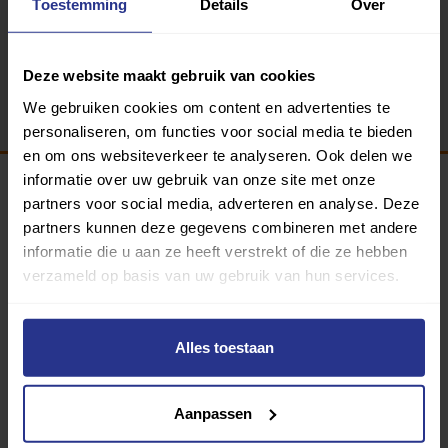
Toestemming
Details
Over
Terug
Deze website maakt gebruik van cookies
We gebruiken cookies om content en advertenties te
personaliseren, om functies voor social media te bieden
en om ons websiteverkeer te analyseren. Ook delen we
informatie over uw gebruik van onze site met onze
partners voor social media, adverteren en analyse. Deze
Programma van:
partners kunnen deze gegevens combineren met andere
informatie die u aan ze heeft verstrekt of die ze hebben
verzameld op basis van uw gebruik van hun services.
340 gemeenten
Alles toestaan
Partners:
Aanpassen