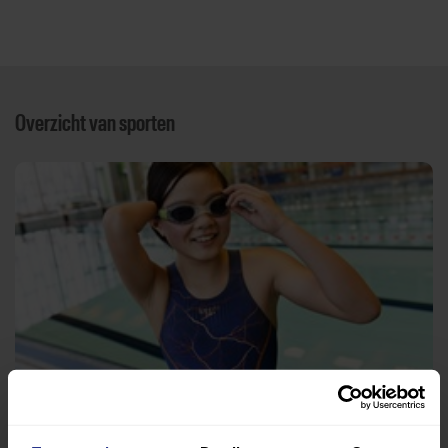
Overzicht van sporten
Zwemmen
Zwembad Het Derde Haad