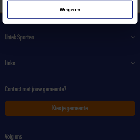
Weigeren
Uniek Sporten
Links
Contact met jouw gemeente?
Kies je gemeente
Volg ons