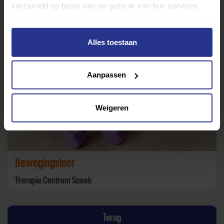
verzameld op basis van uw gebruik van hun services.
Therapie Centrum Sneek
Alles toestaan
Aanpassen
Weigeren
Bewegingsleer
Therapie Centrum Sneek
Terug