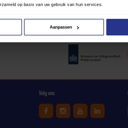
erzameld op basis van uw gebruik van hun services.
Aanpassen
Partners:
Volg ons
Uniek Sporten op Facebook
Uniek Sporten op Ins
Uniek Sporten o
Uniek Spor