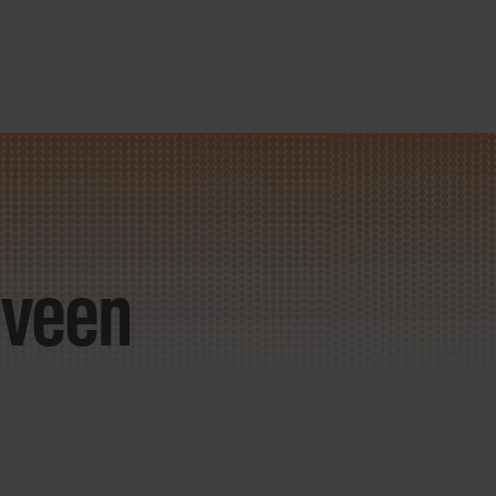
nveen