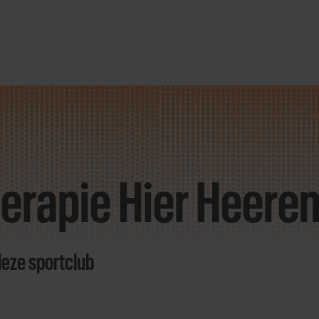
herapie Hier Heere
deze sportclub