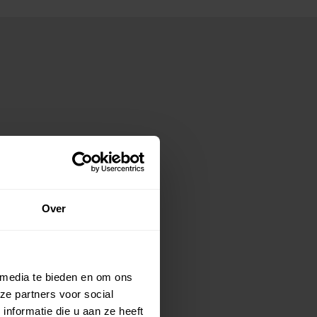
Over
 media te bieden en om ons
ze partners voor social
nformatie die u aan ze heeft