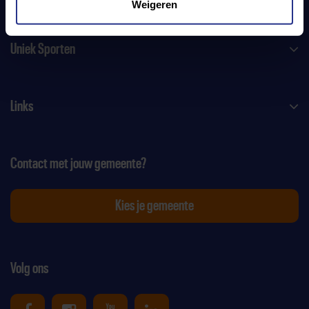
Weigeren
Uniek Sporten
Links
Contact met jouw gemeente?
Kies je gemeente
Volg ons