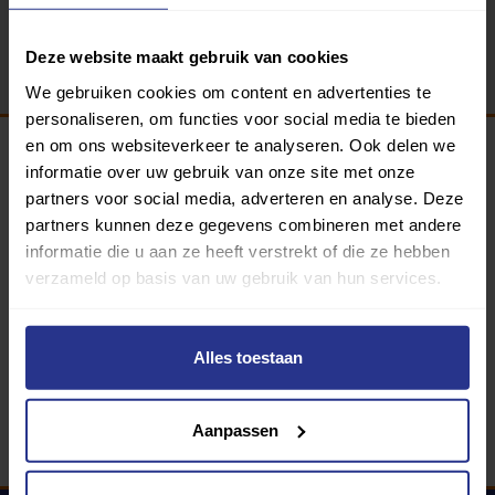
Terug
Deze website maakt gebruik van cookies
We gebruiken cookies om content en advertenties te
personaliseren, om functies voor social media te bieden
en om ons websiteverkeer te analyseren. Ook delen we
informatie over uw gebruik van onze site met onze
Programma van:
partners voor social media, adverteren en analyse. Deze
partners kunnen deze gegevens combineren met andere
informatie die u aan ze heeft verstrekt of die ze hebben
verzameld op basis van uw gebruik van hun services.
340 gemeenten
Partners:
Alles toestaan
Aanpassen