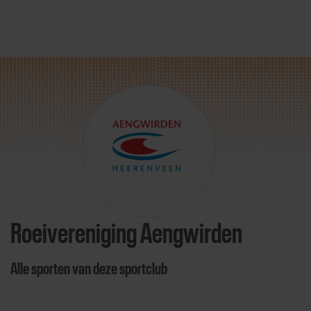
Direct door naar content
Roeivereniging Aengwirden
Alle sporten van deze sportclub