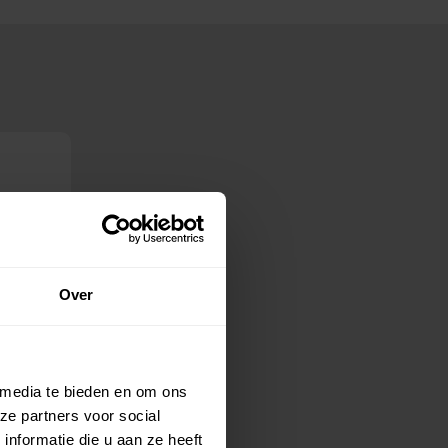
Over
 media te bieden en om ons
ze partners voor social
nformatie die u aan ze heeft