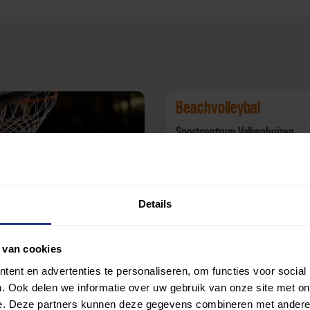
Beachvolleybal
Sportcentrum Valkenhuizen
Details
bal
pil Arnhem
 van cookies
ent en advertenties te personaliseren, om functies voor social
. Ook delen we informatie over uw gebruik van onze site met on
e. Deze partners kunnen deze gegevens combineren met andere i