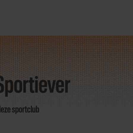
Sportiever
deze sportclub