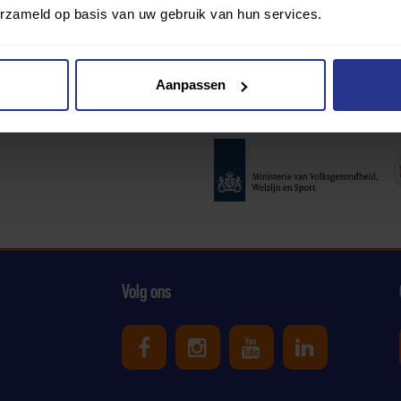
erzameld op basis van uw gebruik van hun services.
Aanpassen
Partners:
Volg ons
Uniek Sporten op Facebook
Uniek Sporten op Ins
Uniek Sporten o
Uniek Spor