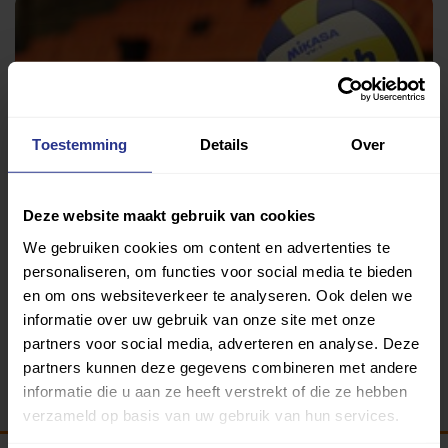
Toestemming
Details
Over
Deze website maakt gebruik van cookies
Volleybal
We gebruiken cookies om content en advertenties te
SBO De Twine
personaliseren, om functies voor social media te bieden
en om ons websiteverkeer te analyseren. Ook delen we
informatie over uw gebruik van onze site met onze
partners voor social media, adverteren en analyse. Deze
Terug
partners kunnen deze gegevens combineren met andere
informatie die u aan ze heeft verstrekt of die ze hebben
verzameld op basis van uw gebruik van hun services.