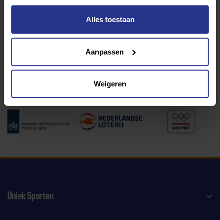
Alles toestaan
Programma van:
Aanpassen
340 gemeenten
Weigeren
Partners:
Uniek Sporten