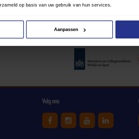
erzameld op basis van uw gebruik van hun services.
Aanpassen
Partners:
Volg ons
Uniek Sporten op Facebook
Uniek Sporten op Ins
Uniek Sporten o
Uniek Spor