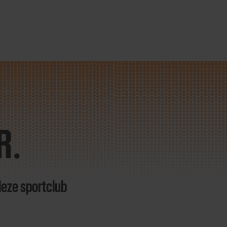
R.
deze sportclub