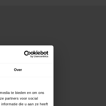
Over
 media te bieden en om ons
ze partners voor social
nformatie die u aan ze heeft