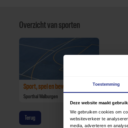
Overzicht van sporten
Toestemming
Sport, spel en bewegen
Sporthal Walburgen
Deze website maakt gebruik
We gebruiken cookies om cont
Terug
websiteverkeer te analyseren
media, adverteren en analys