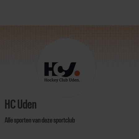
Direct door naar content
HC Uden
Alle sporten van deze sportclub