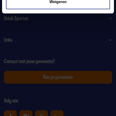
Weigeren
Uniek Sporten
Links
Contact met jouw gemeente?
Kies je gemeente
Volg ons