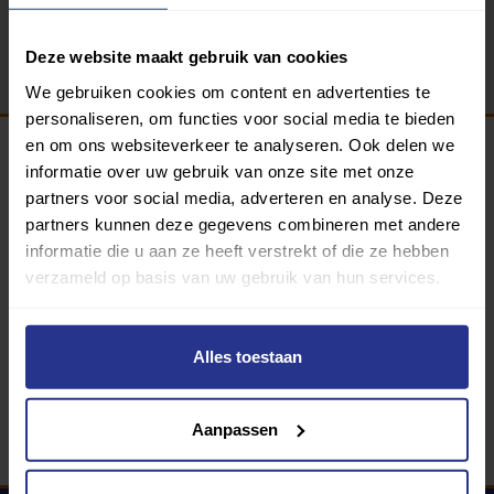
Terug
Deze website maakt gebruik van cookies
We gebruiken cookies om content en advertenties te
personaliseren, om functies voor social media te bieden
en om ons websiteverkeer te analyseren. Ook delen we
informatie over uw gebruik van onze site met onze
Programma van:
partners voor social media, adverteren en analyse. Deze
partners kunnen deze gegevens combineren met andere
informatie die u aan ze heeft verstrekt of die ze hebben
verzameld op basis van uw gebruik van hun services.
340 gemeenten
Partners:
Alles toestaan
Aanpassen