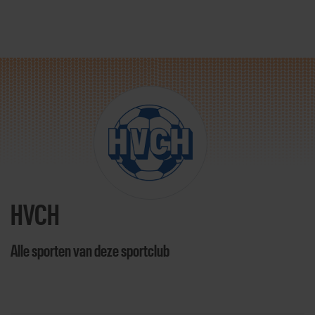
Direct door naar content
HVCH
Alle sporten van deze sportclub