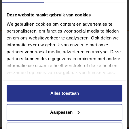
Terug
Deze website maakt gebruik van cookies
We gebruiken cookies om content en advertenties te
personaliseren, om functies voor social media te bieden
en om ons websiteverkeer te analyseren. Ook delen we
informatie over uw gebruik van onze site met onze
Programma van:
partners voor social media, adverteren en analyse. Deze
partners kunnen deze gegevens combineren met andere
informatie die u aan ze heeft verstrekt of die ze hebben
verzameld op basis van uw gebruik van hun services.
340 gemeenten
Partners:
Alles toestaan
Aanpassen