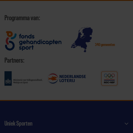
Programma van:
340 gemeenten
Partners:
Uniek Sporten