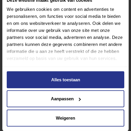
We gebruiken cookies om content en advertenties te
Zwemmen
personaliseren, om functies voor social media te bieden
Zwembad De Beemden
en om ons websiteverkeer te analyseren. Ook delen we
informatie over uw gebruik van onze site met onze
partners voor social media, adverteren en analyse. Deze
partners kunnen deze gegevens combineren met andere
informatie die u aan ze heeft verstrekt of die ze hebben
verzameld op basis van uw gebruik van hun services.
Alles toestaan
Aanpassen
Sjoelen
Weigeren
De Fakkel