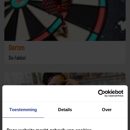
Darten
De Fakkel
Toestemming
Details
Over
Deze website maakt gebruik van cookies