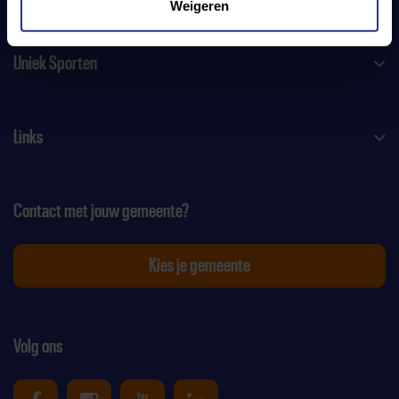
Weigeren
Uniek Sporten
Links
Contact met jouw gemeente?
Kies je gemeente
Volg ons