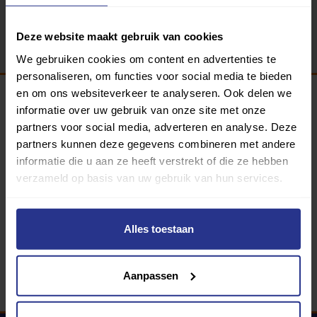
Terug
Deze website maakt gebruik van cookies
We gebruiken cookies om content en advertenties te
personaliseren, om functies voor social media te bieden
en om ons websiteverkeer te analyseren. Ook delen we
informatie over uw gebruik van onze site met onze
Programma van:
partners voor social media, adverteren en analyse. Deze
partners kunnen deze gegevens combineren met andere
informatie die u aan ze heeft verstrekt of die ze hebben
verzameld op basis van uw gebruik van hun services.
340 gemeenten
Partners:
Alles toestaan
Aanpassen