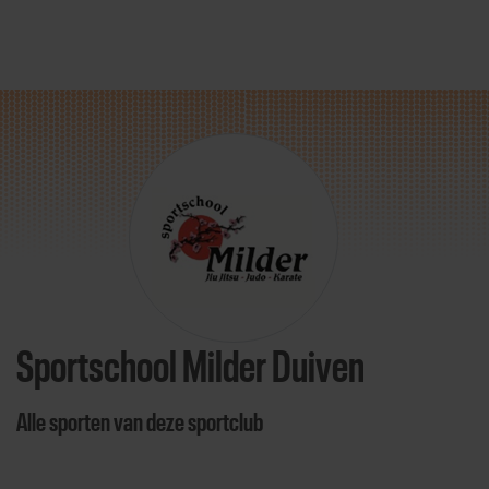
Direct door naar content
Sportschool Milder Duiven
Alle sporten van deze sportclub