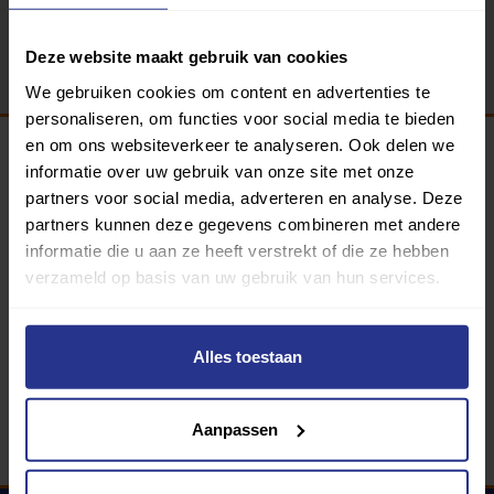
Terug
Deze website maakt gebruik van cookies
We gebruiken cookies om content en advertenties te
personaliseren, om functies voor social media te bieden
en om ons websiteverkeer te analyseren. Ook delen we
informatie over uw gebruik van onze site met onze
Programma van:
partners voor social media, adverteren en analyse. Deze
partners kunnen deze gegevens combineren met andere
informatie die u aan ze heeft verstrekt of die ze hebben
verzameld op basis van uw gebruik van hun services.
340 gemeenten
Partners:
Alles toestaan
Aanpassen