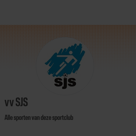
Direct door naar content
vv SJS
Alle sporten van deze sportclub