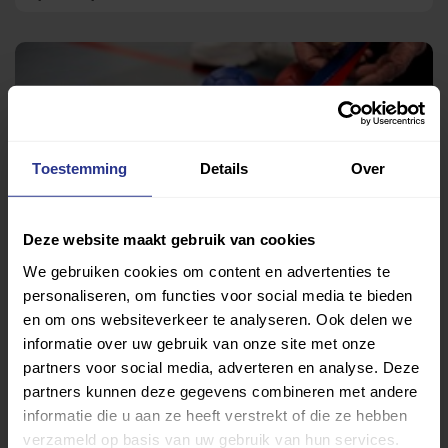
Toestemming
Details
Over
Deze website maakt gebruik van cookies
We gebruiken cookies om content en advertenties te
Boccia
personaliseren, om functies voor social media te bieden
Sportcomplex Eekeburen
en om ons websiteverkeer te analyseren. Ook delen we
informatie over uw gebruik van onze site met onze
partners voor social media, adverteren en analyse. Deze
partners kunnen deze gegevens combineren met andere
Terug
informatie die u aan ze heeft verstrekt of die ze hebben
verzameld op basis van uw gebruik van hun services.