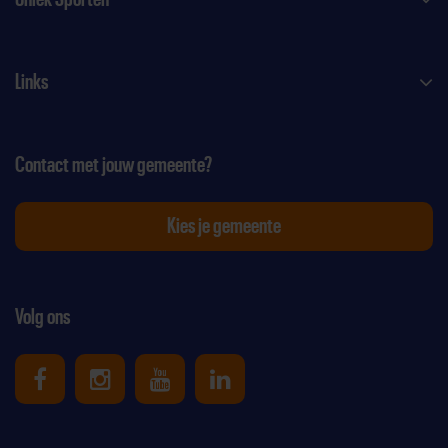
Links
Contact met jouw gemeente?
Kies je gemeente
Volg ons
Uniek Sporten op Facebook
Uniek Sporten op Instagram
Uniek Sporten op Youtube
Uniek Sporten op Link