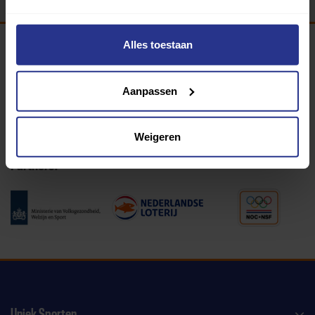
Alles toestaan
Programma van:
Aanpassen
340 gemeenten
Weigeren
Partners:
Uniek Sporten