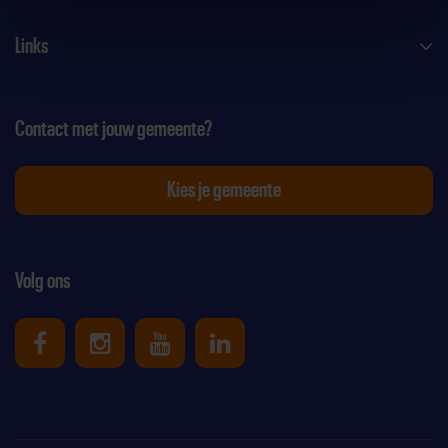
Links
Contact met jouw gemeente?
Kies je gemeente
Volg ons
Uniek Sporten op Facebook
Uniek Sporten op Instagram
Uniek Sporten op Youtube
Uniek Sporten op Link