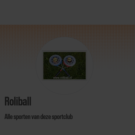
Direct door naar content
Roliball
Alle sporten van deze sportclub