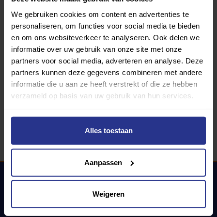
We gebruiken cookies om content en advertenties te
personaliseren, om functies voor social media te bieden
Programma van:
en om ons websiteverkeer te analyseren. Ook delen we
informatie over uw gebruik van onze site met onze
partners voor social media, adverteren en analyse. Deze
340 gemeenten
partners kunnen deze gegevens combineren met andere
informatie die u aan ze heeft verstrekt of die ze hebben
Partners:
verzameld op basis van uw gebruik van hun services.
Alles toestaan
Aanpassen
Weigeren
Uniek Sporten