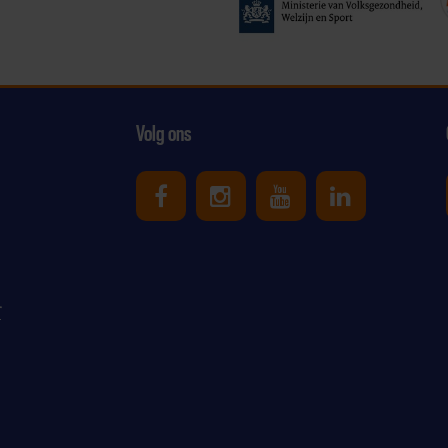
Volg ons
Uniek Sporten op Facebook
Uniek Sporten op Ins
Uniek Sporten o
Uniek Spor
r