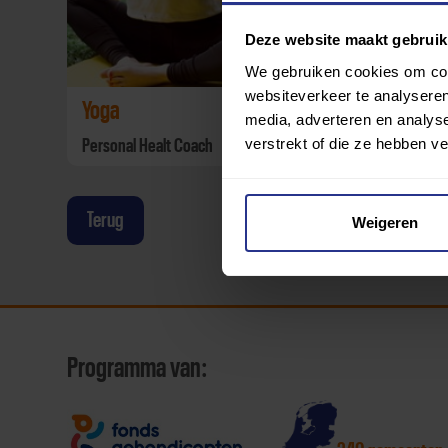
Deze website maakt gebruik
We gebruiken cookies om cont
websiteverkeer te analyseren
Yoga
media, adverteren en analys
verstrekt of die ze hebben v
Personal Healt Coach
Terug
Weigeren
Programma van: