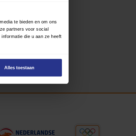
 media te bieden en om ons
ze partners voor social
nformatie die u aan ze heeft
Alles toestaan