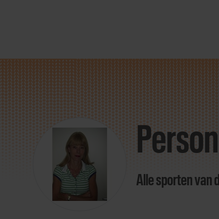
Direct
door
naar
Person
content
Alle sporten van 