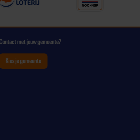
Contact met jouw gemeente?
Kies je gemeente
tagram
p Youtube
ten op Linkedin