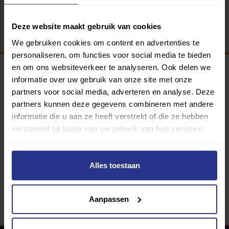
Terug
Deze website maakt gebruik van cookies
We gebruiken cookies om content en advertenties te
personaliseren, om functies voor social media te bieden
en om ons websiteverkeer te analyseren. Ook delen we
informatie over uw gebruik van onze site met onze
Programma van:
partners voor social media, adverteren en analyse. Deze
partners kunnen deze gegevens combineren met andere
informatie die u aan ze heeft verstrekt of die ze hebben
verzameld op basis van uw gebruik van hun services.
340 gemeenten
Partners:
Alles toestaan
Aanpassen