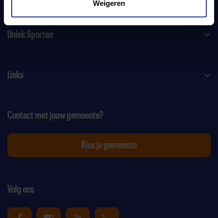
Weigeren
Uniek Sporten
Links
Contact met jouw gemeente?
Kies je gemeente
Volg ons