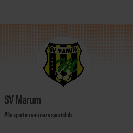
Direct door naar content
SV Marum
Alle sporten van deze sportclub