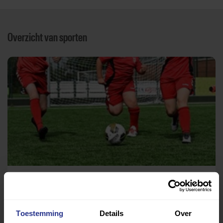
Overzicht van sporten
Voetbal
Sportpark de Holten
Toestemming
Details
Over