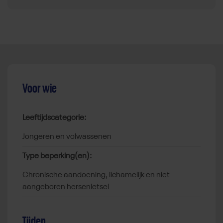
Voor wie
Leeftijdscategorie:
jongeren en volwassenen
Type beperking(en):
chronische aandoening, lichamelijk en niet
aangeboren hersenletsel
Tijden