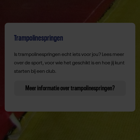
Trampolinespringen
Is trampolinespringen echt iets voor jou? Lees meer
over de sport, voor wie het geschikt is en hoe jij kunt
starten bij een club.
Meer informatie over trampolinespringen?