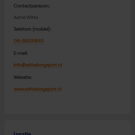
Contactpersoon:
Astrid Witte
Telefoon (mobiel):
06-55331843
E-mail:
info@witteborgsport.nl
Website:
www.witteborgsport.nl
Locatie