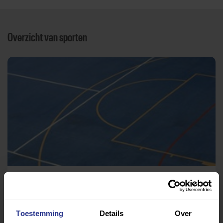
Overzicht van sporten
Sport, spel en bewegen
DKOD
Toestemming
Details
Over