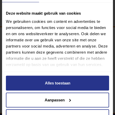
Terug
Deze website maakt gebruik van cookies
We gebruiken cookies om content en advertenties te
personaliseren, om functies voor social media te bieden
en om ons websiteverkeer te analyseren. Ook delen we
informatie over uw gebruik van onze site met onze
Programma van:
partners voor social media, adverteren en analyse. Deze
partners kunnen deze gegevens combineren met andere
informatie die u aan ze heeft verstrekt of die ze hebben
verzameld op basis van uw gebruik van hun services.
340 gemeenten
Partners:
Alles toestaan
Aanpassen