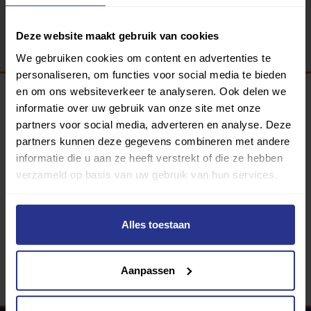
Terug
Deze website maakt gebruik van cookies
We gebruiken cookies om content en advertenties te
personaliseren, om functies voor social media te bieden
en om ons websiteverkeer te analyseren. Ook delen we
informatie over uw gebruik van onze site met onze
Programma van:
partners voor social media, adverteren en analyse. Deze
partners kunnen deze gegevens combineren met andere
informatie die u aan ze heeft verstrekt of die ze hebben
verzameld op basis van uw gebruik van hun services.
340 gemeenten
Partners:
Alles toestaan
Aanpassen