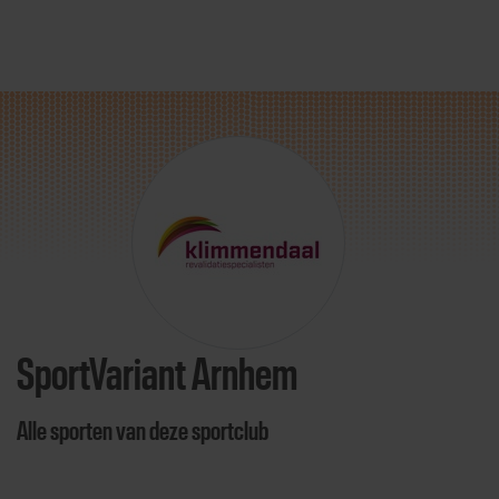
Direct door naar content
SportVariant Arnhem
Alle sporten van deze sportclub