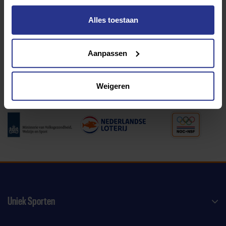
Alles toestaan
Programma van:
Aanpassen
340 gemeenten
Weigeren
Partners:
Uniek Sporten