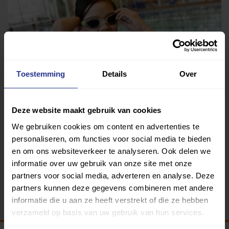
Toestemming
Details
Over
Deze website maakt gebruik van cookies
Zwemmen
We gebruiken cookies om content en advertenties te
Klimmendaal Revalidatiespecialisten
personaliseren, om functies voor social media te bieden
en om ons websiteverkeer te analyseren. Ook delen we
informatie over uw gebruik van onze site met onze
partners voor social media, adverteren en analyse. Deze
Terug
partners kunnen deze gegevens combineren met andere
informatie die u aan ze heeft verstrekt of die ze hebben
verzameld op basis van uw gebruik van hun services.