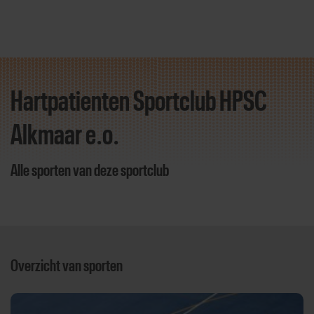
Hartpatienten Sportclub HPSC
Direct door naar content
Alkmaar e.o.
Alle sporten van deze sportclub
Overzicht van sporten